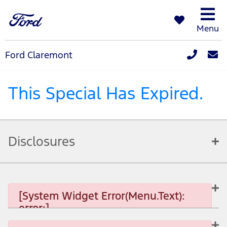
Menu
Ford Claremont
This Special Has Expired.
Disclosures
[System Widget Error(Menu.Text):
error:]